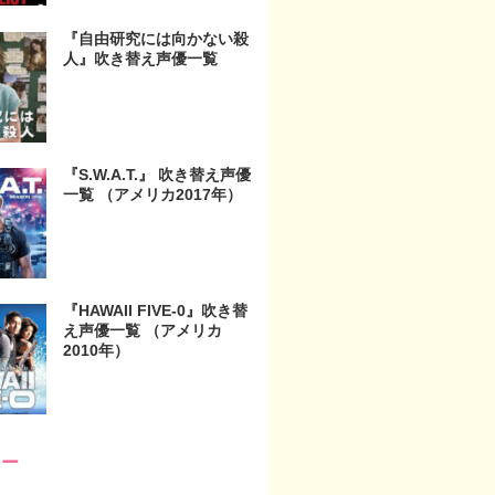
『自由研究には向かない殺
人』吹き替え声優一覧
『S.W.A.T.』 吹き替え声優
一覧 （アメリカ2017年）
『HAWAII FIVE-0』吹き替
え声優一覧 （アメリカ
2010年）
リー