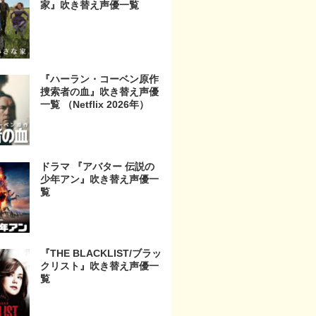
家』吹き替え声優一覧
『ハーラン・コーベン原作
捜索者の血』吹き替え声優
一覧 （Netflix 2026年）
ドラマ 『アバター 伝説の
少年アン』吹き替え声優一
覧
『THE BLACKLIST/ブラッ
クリスト』吹き替え声優一
覧