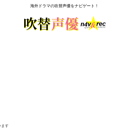
海外ドラマの吹替声優をナビゲート！
います