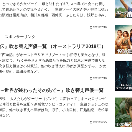
ことのできる少女ゾーイ。 母と訪れたイギリスの島で出会った新し
して乗馬たちとの交流をえがく。 主役ゾーイの吹き替え担当は槙乃
出演者は櫻庭有紗、相川奈都姫、西健亮、ふしだりほ、浅野まゆみ、
2021/07/19
スポンサーリンク
伝』吹き替え声優一覧 （オーストラリア2018年）
『西遊記』がオーストラリアでリブート☆ 沙悟浄も美女となり、経
へ旅立つ。 行く手をさえぎる悪魔たちを腕力と知恵と幸運で乗り切
吹き替え担当は小林親弘、他の吹き替え出演者は 真壁かずみ、 かぬ
霧生晃司、島田愛野など。
2021/07/10
～世界が終わったその先で～』吹き替え声優一覧
伝説 大人たちがグーリー（ゾンビ）に変わってしまったロサンゼ
な仲間と世界を支配!? 新感覚ゾンビ・コメディ！ 主役ジョシュの吹
勝悟、他の吹き替え出演者は前川涼子、杉山里穂、江越彬紀、近松孝
翔など。
2021/06/25