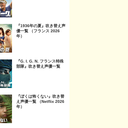
『1936年の夏』吹き替え声
優一覧 （フランス 2026
年）
『G. I. G. N. フランス特殊
部隊』吹き替え声優一覧
『ぼくは怖くない』吹き替
え声優一覧 （Netflix 2026
年）