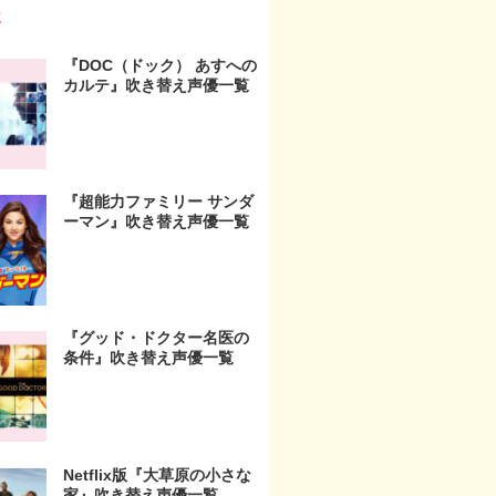
事
『DOC（ドック） あすへの
カルテ』吹き替え声優一覧
『超能力ファミリー サンダ
ーマン』吹き替え声優一覧
『グッド・ドクター名医の
条件』吹き替え声優一覧
Netflix版『大草原の小さな
家』吹き替え声優一覧