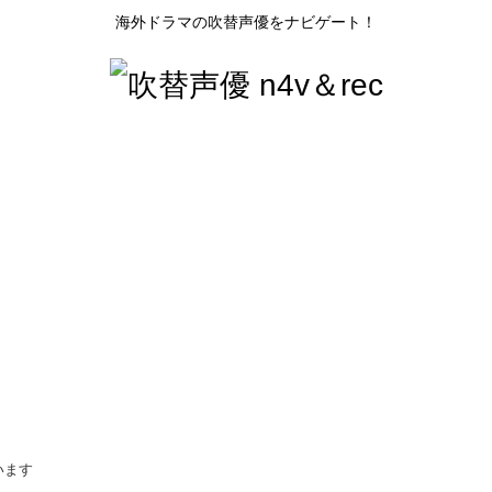
海外ドラマの吹替声優をナビゲート！
います