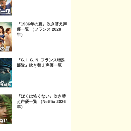
『1936年の夏』吹き替え声
優一覧 （フランス 2026
年）
『G. I. G. N. フランス特殊
部隊』吹き替え声優一覧
『ぼくは怖くない』吹き替
え声優一覧 （Netflix 2026
年）