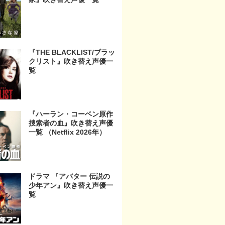
『THE BLACKLIST/ブラッ
クリスト』吹き替え声優一
覧
『ハーラン・コーベン原作
捜索者の血』吹き替え声優
一覧 （Netflix 2026年）
ドラマ 『アバター 伝説の
少年アン』吹き替え声優一
覧