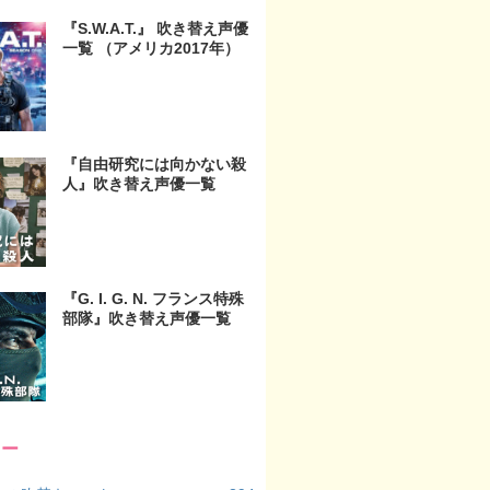
『S.W.A.T.』 吹き替え声優
一覧 （アメリカ2017年）
『自由研究には向かない殺
人』吹き替え声優一覧
『G. I. G. N. フランス特殊
部隊』吹き替え声優一覧
リー