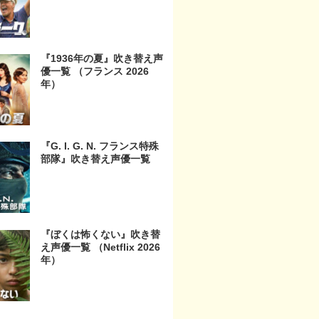
『1936年の夏』吹き替え声
優一覧 （フランス 2026
年）
『G. I. G. N. フランス特殊
部隊』吹き替え声優一覧
『ぼくは怖くない』吹き替
え声優一覧 （Netflix 2026
年）