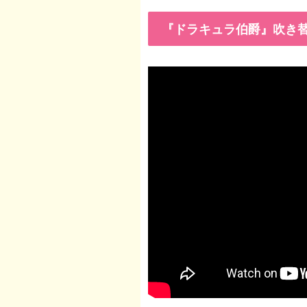
『ドラキュラ伯爵』吹き