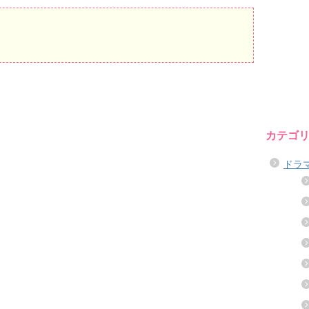
カテゴ
ドラ