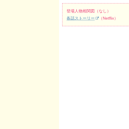
登場人物相関図（なし）
各話ストーリー
（Netflix）