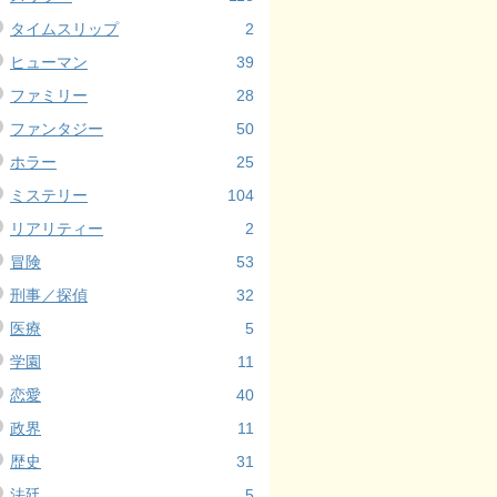
タイムスリップ
2
ヒューマン
39
ファミリー
28
ファンタジー
50
ホラー
25
ミステリー
104
リアリティー
2
冒険
53
刑事／探偵
32
医療
5
学園
11
恋愛
40
政界
11
歴史
31
法廷
5