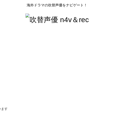
海外ドラマの吹替声優をナビゲート！
います