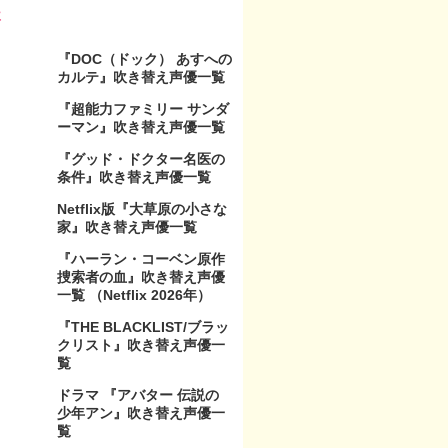
事
『DOC（ドック） あすへの
カルテ』吹き替え声優一覧
『超能力ファミリー サンダ
ーマン』吹き替え声優一覧
『グッド・ドクター名医の
条件』吹き替え声優一覧
Netflix版『大草原の小さな
家』吹き替え声優一覧
『ハーラン・コーベン原作
捜索者の血』吹き替え声優
一覧 （Netflix 2026年）
『THE BLACKLIST/ブラッ
クリスト』吹き替え声優一
覧
ドラマ 『アバター 伝説の
少年アン』吹き替え声優一
覧