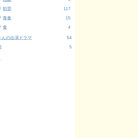
犯罪
117
青春
15
食
4
さんの出演ドラマ
54
類
5
ル