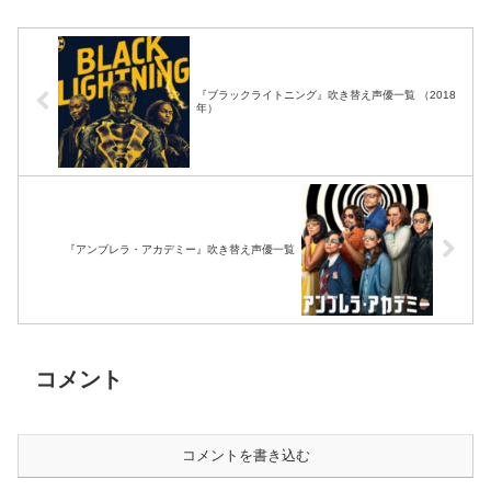
『ブラックライトニング』吹き替え声優一覧 （2018
年）
『アンブレラ・アカデミー』吹き替え声優一覧
コメント
コメントを書き込む