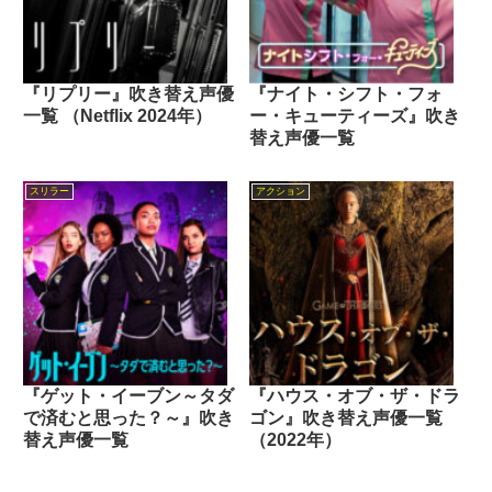
『リプリー』吹き替え声優
『ナイト・シフト・フォ
一覧 （Netflix 2024年）
ー・キューティーズ』吹き
替え声優一覧
スリラー
アクション
『ゲット・イーブン～タダ
『ハウス・オブ・ザ・ドラ
で済むと思った？～』吹き
ゴン』吹き替え声優一覧
替え声優一覧
（2022年）