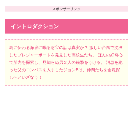
イントロダクション
島に伝わる海底に眠る財宝の話は真実か？ 激しい台風で沈没
したプレジャーボートを発見した高校生たち。 ほんの好奇心
で船内を探索し、見知らぬ男２人の銃撃をうける。 消息を絶
った父のコンパスを入手したジョンBは、仲間たちを金塊探
しへといざなう！