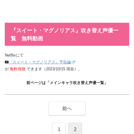
『スイート・マグノリアス』吹き替え声優一
覧 無料動画
Netflixにて
『スイート・マグノリアス』予告編
が
無料視聴
できます（2023/10/15 現在）。
前ページは「メインキャラ吹き替え声優一覧」
前へ
1
2