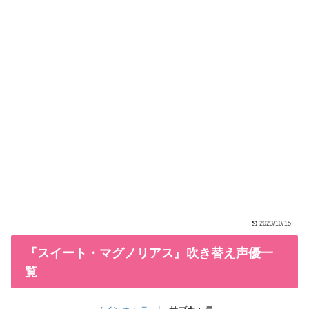
2023/10/15
『スイート・マグノリアス』吹き替え声優一
覧