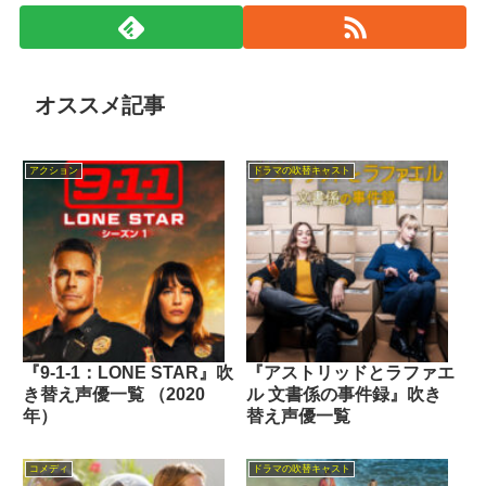
オススメ記事
アクション
ドラマの吹替キャスト
『9-1-1：LONE STAR』吹
『アストリッドとラファエ
き替え声優一覧 （2020
ル 文書係の事件録』吹き
年）
替え声優一覧
コメディ
ドラマの吹替キャスト