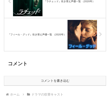
『ラチェッド』吹き替え声優一覧 （2020年）
『フィール・グッド』吹き替え声優一覧 （2020年）
コメント
コメントを書き込む
ホーム
ドラマの吹替キャスト