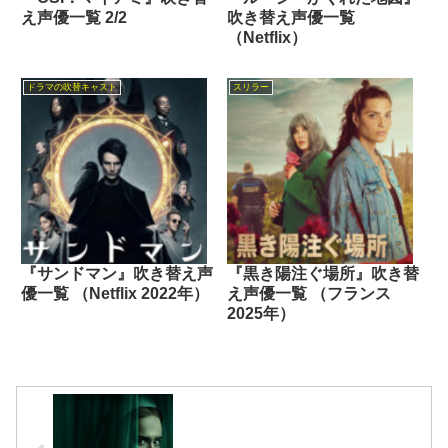
え声優一覧 2/2
吹き替え声優一覧
（Netflix）
ドラマの吹替キャスト
スリラー
『サンドマン』吹き替え声
『黒き陽注ぐ場所』吹き替
優一覧 （Netflix 2022年）
え声優一覧 （フランス
2025年）