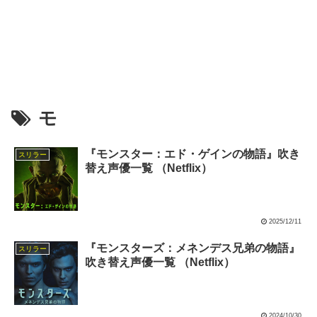
モ
『モンスター：エド・ゲインの物語』吹き
スリラー
替え声優一覧 （Netflix）
2025/12/11
『モンスターズ：メネンデス兄弟の物語』
スリラー
吹き替え声優一覧 （Netflix）
2024/10/30