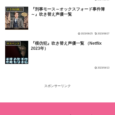
『刑事モース～オックスフォード事件簿
ドラマの吹替キャスト
～』吹き替え声優一覧
2023/06/25
2023/08/27
『模仿犯』吹き替え声優一覧 （Netflix
サスペンス
2023年）
2023/04/13
スポンサーリンク