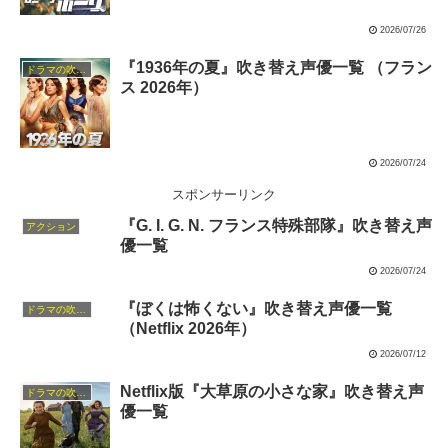
2026/07/26
『1936年の夏』吹き替え声優一覧 （フラン
ドラマの吹替キャスト
ス 2026年）
2026/07/24
スポンサーリンク
『G. I. G. N. フランス特殊部隊』吹き替え声
アクション
優一覧
2026/07/24
『ぼくは怖くない』吹き替え声優一覧
ドラマの吹替キャスト
（Netflix 2026年）
2026/07/12
Netflix版『大草原の小さな家』吹き替え声
ドラマの吹替キャスト
優一覧