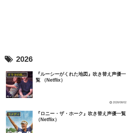
2026
『ルーシーがくれた地図』吹き替え声優一
ドラマの吹替キャスト
覧 （Netflix）
2026/08/02
『ロニー・ザ・ホーク』吹き替え声優一覧
コメディ
（Netflix）