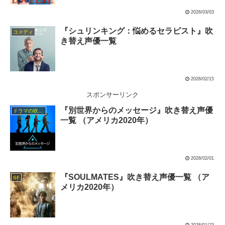
2026/03/03
『シュリンキング：悩めるセラピスト』吹
コメディ
き替え声優一覧
2026/02/15
スポンサーリンク
『別世界からのメッセージ』吹き替え声優
ドラマの吹替キャスト
一覧 （アメリカ2020年）
2026/02/01
『SOULMATES』吹き替え声優一覧 （ア
SF
メリカ2020年）
2026/01/23