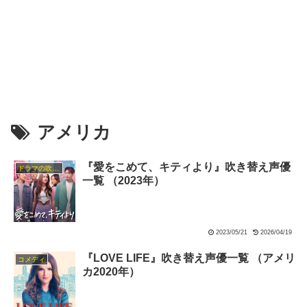
アメリカ
『愛をこめて、キティより』吹き替え声優
ドラマの吹替キャスト
一覧 （2023年）
2023/05/21
2026/04/19
『LOVE LIFE』吹き替え声優一覧 （アメリ
コメディ
カ2020年）