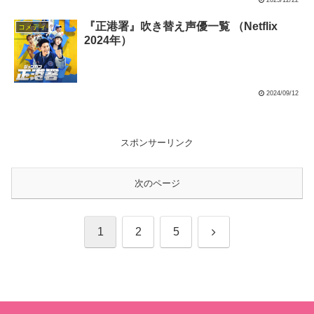
『正港署』吹き替え声優一覧 （Netflix
コメディ
2024年）
2024/09/12
スポンサーリンク
次のページ
次
1
2
5
へ