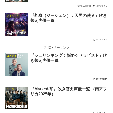
2024/08/04
2026/06/04
『乩身（ジーシェン）：天界の使者』吹き
アクション
替え声優一覧
2026/04/03
スポンサーリンク
『シュリンキング：悩めるセラピスト』吹
コメディ
き替え声優一覧
2026/02/15
『Marked/印』吹き替え声優一覧 （南アフ
スリラー
リカ2025年）
2025/12/22