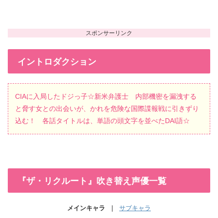
イントロダクション
CIAに入局したドジっ子☆新米弁護士 内部機密を漏洩する
と脅す女との出会いが、かれを危険な国際諜報戦に引きずり
込む！ 各話タイトルは、単語の頭文字を並べたDAI語☆
『ザ・リクルート』吹き替え声優一覧
メインキャラ
|
サブキャラ