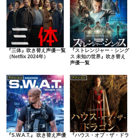
『三体』吹き替え声優一覧
『ストレンジャー・シング
（Netflix 2024年）
ス 未知の世界』吹き替え
声優一覧
アクション
アクション
『S.W.A.T.』 吹き替え声優
『ハウス・オブ・ザ・ドラ