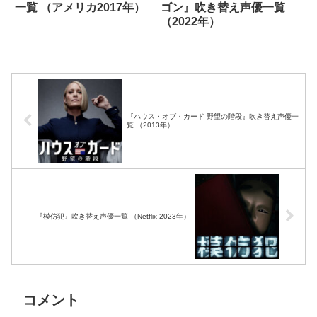
一覧 （アメリカ2017年）
ゴン』吹き替え声優一覧
（2022年）
『ハウス・オブ・カード 野望の階段』吹き替え声優一
覧 （2013年）
『模仿犯』吹き替え声優一覧 （Netflix 2023年）
コメント