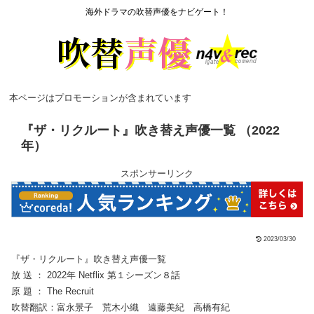
海外ドラマの吹替声優をナビゲート！
本ページはプロモーションが含まれています
『ザ・リクルート』吹き替え声優一覧 （2022
年）
スポンサーリンク
2023/03/30
『ザ・リクルート』吹き替え声優一覧
放 送 ： 2022年 Netflix 第１シーズン８話
原 題 ： The Recruit
吹替翻訳：富永景子 荒木小織 遠藤美紀 高橋有紀