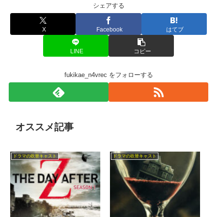
シェアする
X
Facebook
はてブ
LINE
コピー
fukikae_n4vrec をフォローする
オススメ記事
ドラマの吹替キャスト
ドラマの吹替キャスト