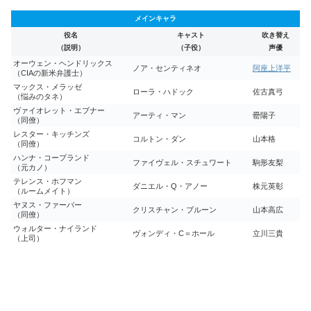
メインキャラ
役名
キャスト
吹き替え
（説明）
（子役）
声優
オーウェン・ヘンドリックス
ノア・センティネオ
阿座上洋平
（CIAの新米弁護士）
マックス・メラッゼ
ローラ・ハドック
佐古真弓
（悩みのタネ）
ヴァイオレット・エブナー
アーティ・マン
罍陽子
（同僚）
レスター・キッチンズ
コルトン・ダン
山本格
（同僚）
ハンナ・コープランド
ファイヴェル・スチュワート
駒形友梨
（元カノ）
テレンス・ホフマン
ダニエル・Q・アノー
株元英彰
（ルームメイト）
ヤヌス・ファーバー
クリスチャン・ブルーン
山本高広
（同僚）
ウォルター・ナイランド
ヴォンディ・C＝ホール
立川三貴
（上司）