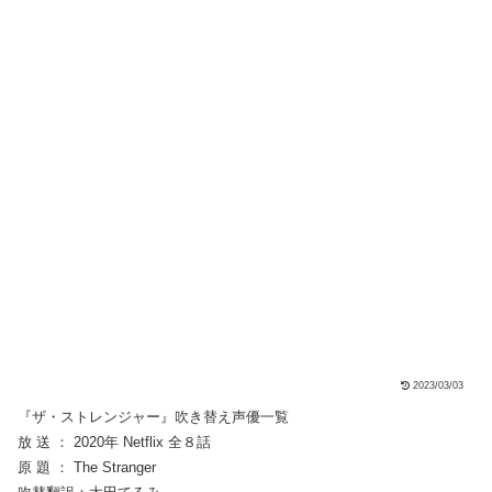
2023/03/03
『ザ・ストレンジャー』吹き替え声優一覧
放 送 ： 2020年 Netflix 全８話
原 題 ： The Stranger