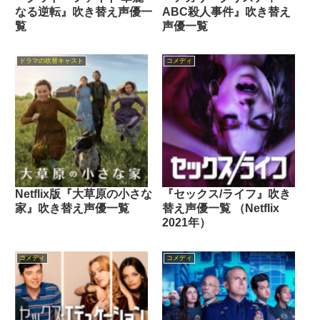
なる逆転』吹き替え声優一
ABC殺人事件』吹き替え
覧
声優一覧
ドラマの吹替キャスト
コメディ
Netflix版『大草原の小さな
『セックス/ライフ』吹き
家』吹き替え声優一覧
替え声優一覧 （Netflix
2021年）
コメディ
コメディ