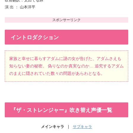
吹替翻訳：太田てるみ
演 出 ： 山本洋平
イントロダクション
家族と幸せに暮らすアダムに謎の女が告げた、アダムさえも
知らない妻の秘密。 偽りなのか真実なのか… 追究するアダム
のまえに隠されていた数々の問題があらわとなる。
『ザ・ストレンジャー』吹き替え声優一覧
メインキャラ
|
サブキャラ