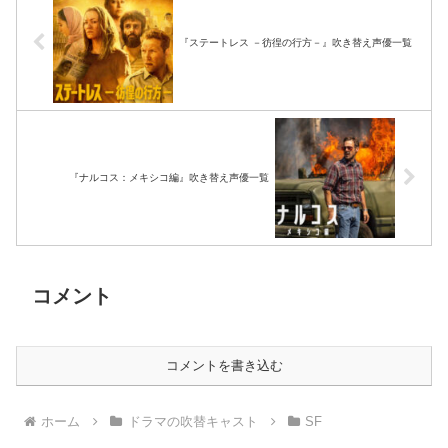
『ステートレス －彷徨の行方－』吹き替え声優一覧
『ナルコス：メキシコ編』吹き替え声優一覧
コメント
コメントを書き込む
ホーム
ドラマの吹替キャスト
SF