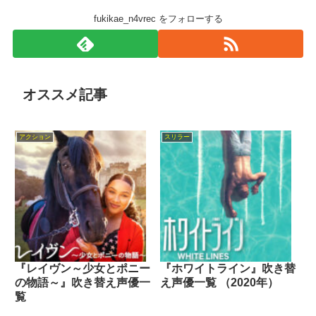
fukikae_n4vrec をフォローする
オススメ記事
アクション
スリラー
『レイヴン～少女とポニー
『ホワイトライン』吹き替
の物語～』吹き替え声優一
え声優一覧 （2020年）
覧