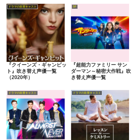
ドラマの吹替キャスト
SF
『クイーンズ・ギャンビッ
『超能力ファミリー サン
ト』吹き替え声優一覧
ダーマン～秘密大作戦』吹
（2020年）
き替え声優一覧
ドラマの吹替キャスト
ドラマの吹替キャスト