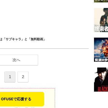
は「サブキャラ」と「無料動画」
次へ
1
2