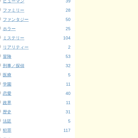
ヒューマン
39
ファミリー
28
ファンタジー
50
ホラー
25
ミステリー
104
リアリティー
2
冒険
53
刑事／探偵
32
医療
5
学園
11
恋愛
40
政界
11
歴史
31
法廷
5
犯罪
117