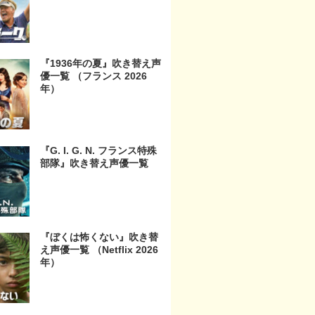
『1936年の夏』吹き替え声
優一覧 （フランス 2026
年）
『G. I. G. N. フランス特殊
部隊』吹き替え声優一覧
『ぼくは怖くない』吹き替
え声優一覧 （Netflix 2026
年）