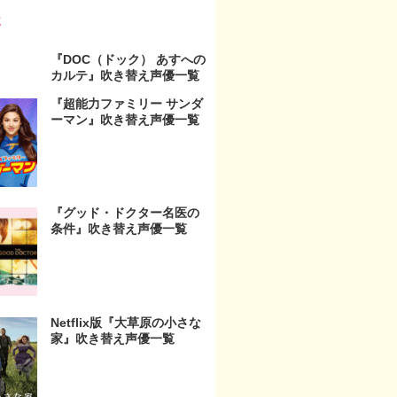
事
『DOC（ドック） あすへの
カルテ』吹き替え声優一覧
『超能力ファミリー サンダ
ーマン』吹き替え声優一覧
『グッド・ドクター名医の
条件』吹き替え声優一覧
Netflix版『大草原の小さな
家』吹き替え声優一覧