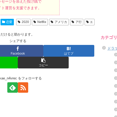
ッセージを添えた投げ銭で
イト運営を支援できます。
恋愛
2020
Netflix
アメリカ
ア行
エ
ただけると助かります。
カテゴ
シェアする
ドラ
Facebook
はてブ
コピー
kikae_n4vrec をフォローする