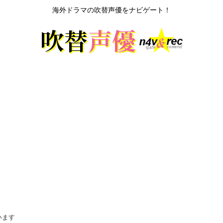
海外ドラマの吹替声優をナビゲート！
います