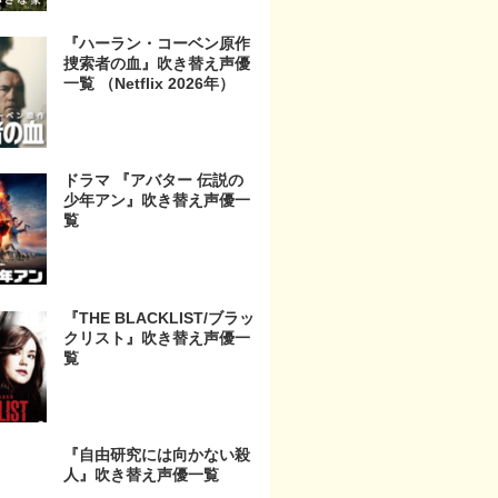
『ハーラン・コーベン原作
捜索者の血』吹き替え声優
一覧 （Netflix 2026年）
ドラマ 『アバター 伝説の
少年アン』吹き替え声優一
覧
『THE BLACKLIST/ブラッ
クリスト』吹き替え声優一
覧
『自由研究には向かない殺
人』吹き替え声優一覧