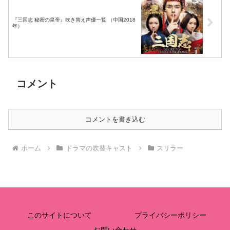
『三国志 秘密の皇帝』吹き替え声優一覧 （中国2018
年）
コメント
コメントを書き込む
ホーム
ドラマの吹替キャスト
スリラー
このサイトについて
プライバシーポリシー