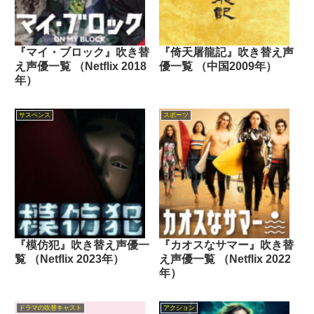
『マイ・ブロック』吹き替
『倚天屠龍記』吹き替え声
え声優一覧 （Netflix 2018
優一覧 （中国2009年）
年）
サスペンス
スポーツ
『模仿犯』吹き替え声優一
『カオスなサマー』吹き替
覧 （Netflix 2023年）
え声優一覧 （Netflix 2022
年）
ドラマの吹替キャスト
アクション