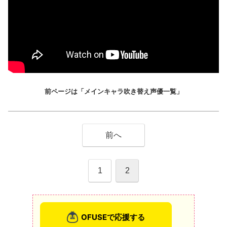
前ページは「メインキャラ吹き替え声優一覧」
前へ
1
2