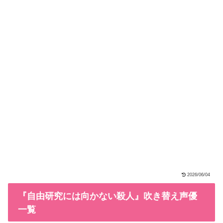
2026/06/04
『自由研究には向かない殺人』吹き替え声優
一覧