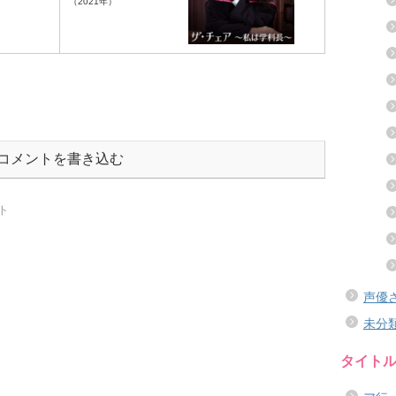
（2021年）
コメントを書き込む
ト
声優
未分
タイト