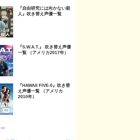
『自由研究には向かない殺
人』吹き替え声優一覧
『S.W.A.T.』 吹き替え声優
一覧 （アメリカ2017年）
『HAWAII FIVE-0』吹き替
え声優一覧 （アメリカ
2010年）
リー