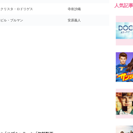
人気記
クリスタ・ロドリゲス
寺依沙織
ビル・プルマン
安原義人