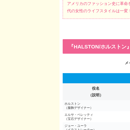
アメリカのファッション史に革命を
代の女性のライフスタイルは一変
『HALSTON/ホルスト
メ
役名
（説明）
ホルストン
（服飾デザイナー）
エルサ・ペレッティ
（宝石デザイナー）
ジョー・ユーラ
（イラストレーター）