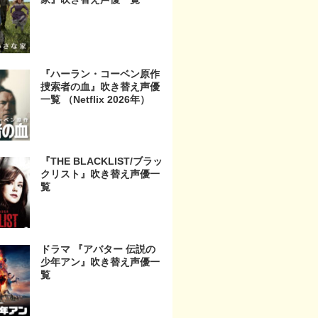
『ハーラン・コーベン原作
捜索者の血』吹き替え声優
一覧 （Netflix 2026年）
『THE BLACKLIST/ブラッ
クリスト』吹き替え声優一
覧
ドラマ 『アバター 伝説の
少年アン』吹き替え声優一
覧