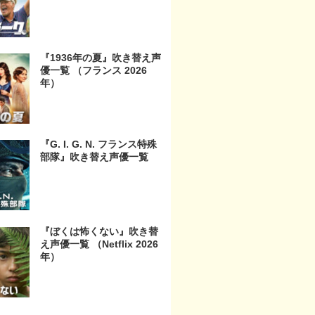
『1936年の夏』吹き替え声
優一覧 （フランス 2026
年）
『G. I. G. N. フランス特殊
部隊』吹き替え声優一覧
『ぼくは怖くない』吹き替
え声優一覧 （Netflix 2026
年）