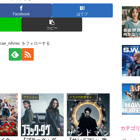
Facebook
はてブ
コピー
kikae_n4vrec をフォローする
アクション
ドラマの吹替キャスト
カテゴ