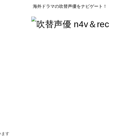
海外ドラマの吹替声優をナビゲート！
います