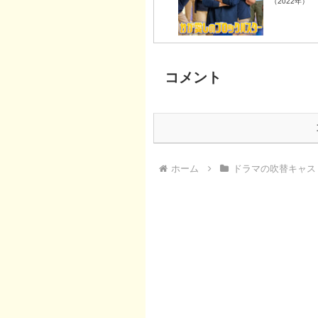
（2022年）
コメント
ホーム
ドラマの吹替キャス