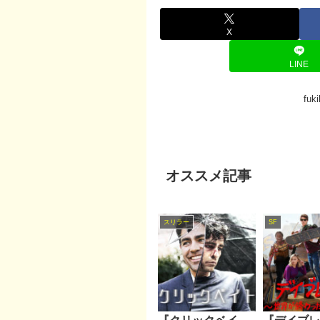
X
LINE
fu
オススメ記事
スリラー
SF