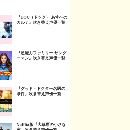
事
『DOC（ドック） あすへの
カルテ』吹き替え声優一覧
『超能力ファミリー サンダ
ーマン』吹き替え声優一覧
『グッド・ドクター名医の
条件』吹き替え声優一覧
Netflix版『大草原の小さな
家』吹き替え声優一覧