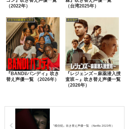
ゴン』吹き替え声優一覧
棘』吹き替え声優一覧
（2022年）
（台湾2025年）
ドラマの吹替キャスト
スリラー
『BANDI/バンディ』吹き
『レジェンズ～麻薬潜入捜
替え声優一覧 （2026年）
査班～』吹き替え声優一覧
（2026年）
『模仿犯』吹き替え声優一覧 （Netflix 2023年）