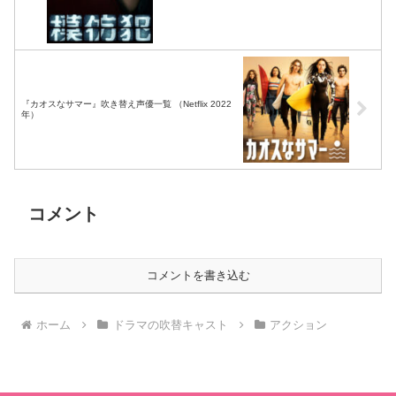
『カオスなサマー』吹き替え声優一覧 （Netflix 2022
年）
コメント
コメントを書き込む
ホーム
ドラマの吹替キャスト
アクション