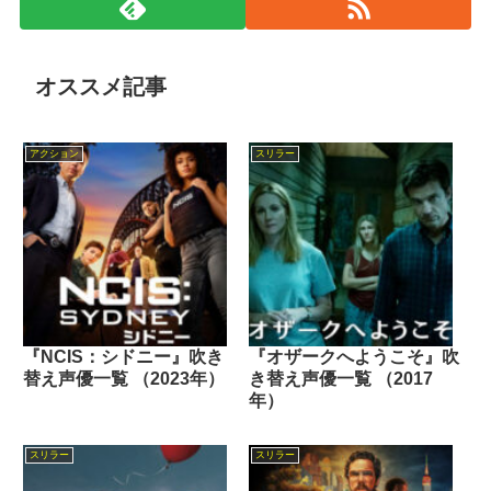
オススメ記事
アクション
スリラー
『NCIS：シドニー』吹き
『オザークへようこそ』吹
替え声優一覧 （2023年）
き替え声優一覧 （2017
年）
スリラー
スリラー