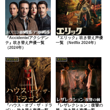
『Accidente/アクシデン
『エリック』吹き替え声優
テ』吹き替え声優一覧
一覧 （Netflix 2024年）
（2024年）
アクション
スリラー
『ハウス・オブ・ザ・ドラ
『レザレクション：復讐の