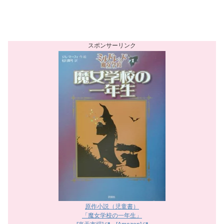
原作小説（児童書）
「魔女学校の一年生」