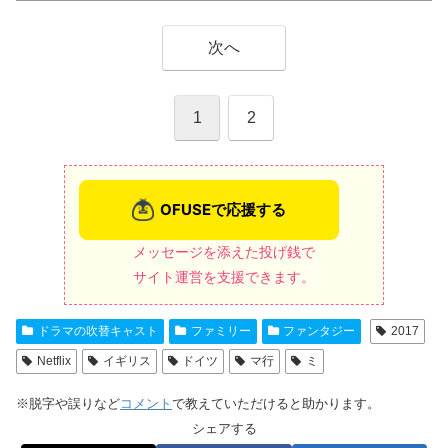
次へ
1
2
メッセージを添えた投げ銭で
サイト運営を支援できます。
ドラマの吹替キャスト
ファミリー
ファンタジー
2017
Netflix
イギリス
ドイツ
マ行
ミ
※脱字や誤りなど
コメント
で教えていただけると助かります。
シェアする