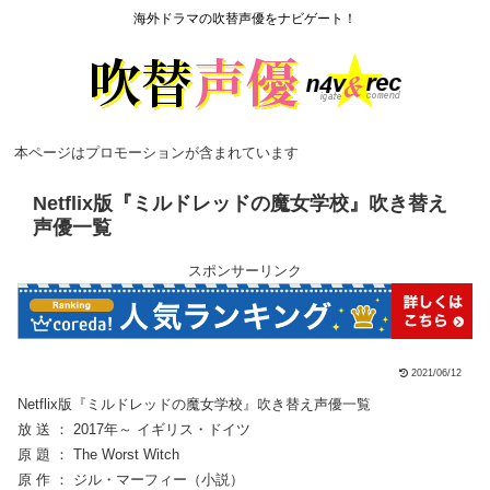
海外ドラマの吹替声優をナビゲート！
本ページはプロモーションが含まれています
Netflix版『ミルドレッドの魔女学校』吹き替え
声優一覧
スポンサーリンク
2021/06/12
Netflix版『ミルドレッドの魔女学校』吹き替え声優一覧
放 送 ： 2017年～ イギリス・ドイツ
原 題 ： The Worst Witch
原 作 ： ジル・マーフィー（小説）