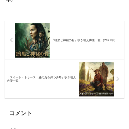
『暗黒と神秘の骨』吹き替え声優一覧 （2021年）
『スイート・トゥース：鹿の角を持つ少年』吹き替え
声優一覧
コメント