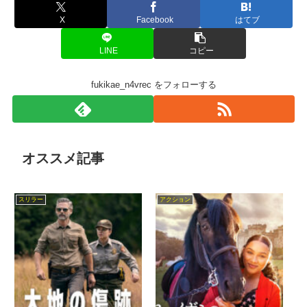
X
Facebook
はてブ
LINE
コピー
fukikae_n4vrec をフォローする
オススメ記事
スリラー
アクション